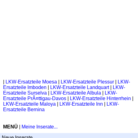
|
LKW-Ersatzteile Moesa
|
LKW-Ersatzteile Plessur
|
LKW-
Ersatzteile Imboden
|
LKW-Ersatzteile Landquart
|
LKW-
Ersatzteile Surselva
|
LKW-Ersatzteile Albula
|
LKW-
Ersatzteile PrÃ¤ttigau-Davos
|
LKW-Ersatzteile Hinterrhein
|
LKW-Ersatzteile Maloya
|
LKW-Ersatzteile Inn
|
LKW-
Ersatzteile Bernina
MENÜ
|
Meine Inserate...
Neue Inserate