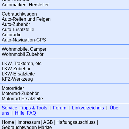
Automarken, Hersteller
Gebrauchtwagen
Auto-Reifen und Felgen
Auto-Zubehör
Auto-Ersatzteile
Autoradio
Auto-Navigation-GPS
Wohnmobile, Camper
Wohnmobil Zubehör
LKW, Traktoren, etc.
LKW-Zubehör
LKW-Ersatzteile
KFZ-Werkzeug
Motorräder
Motorrad-Zubehör
Motorrad-Ersatzteile
Service, Tipps & Tools
|
Forum
|
Linkverzeichnis
|
Über
uns
|
Hilfe, FAQ
Home
|
Impressum
|
AGB
|
Haftungsauschluss
|
Gebrauchtwagen Märkte