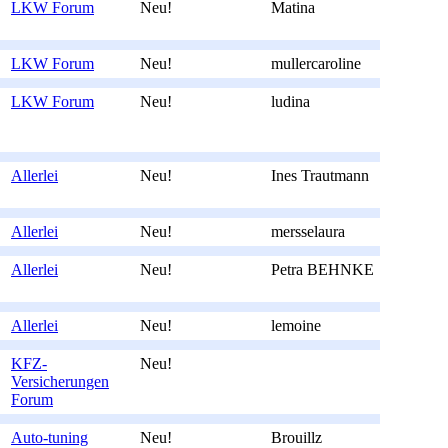
LKW Forum
Neu!
Matina
LKW Forum
Neu!
mullercaroline
LKW Forum
Neu!
ludina
Allerlei
Neu!
Ines Trautmann
Allerlei
Neu!
mersselaura
Allerlei
Neu!
Petra BEHNKE
Allerlei
Neu!
lemoine
KFZ-
Neu!
Versicherungen
Forum
Auto-tuning
Neu!
Brouillz