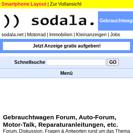
Smartphone Layout
|
Zur Vollansicht
Gebrauchtwag
sodala.net
| Motorrad
| Immobilien
| Kleinanzeigen
| Jobs
Jetzt Anzeige gratis aufgeben!
Schnellsuche
Menü
Gebrauchtwagen Forum, Auto-Forum,
Motor-Talk, Reparaturanleitungen, etc.
Forum, Diskussion, Fragen & Antworten rund um das Thema