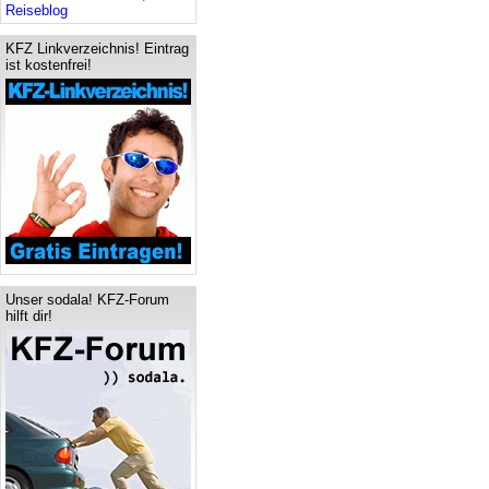
Reiseblog
KFZ Linkverzeichnis! Eintrag
ist kostenfrei!
Unser sodala! KFZ-Forum
hilft dir!