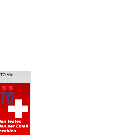
TO Alle