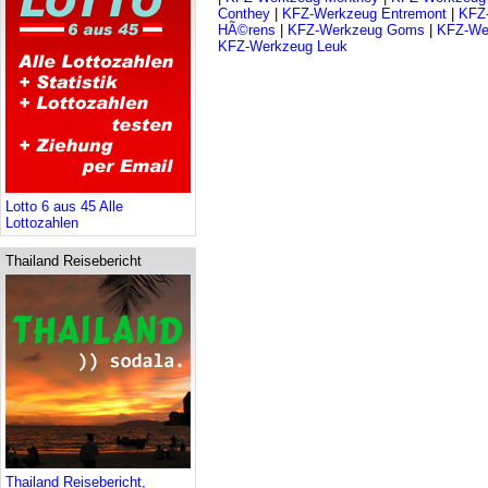
Conthey
|
KFZ-Werkzeug Entremont
|
KFZ
HÃ©rens
|
KFZ-Werkzeug Goms
|
KFZ-Wer
KFZ-Werkzeug Leuk
Lotto 6 aus 45 Alle
Lottozahlen
Thailand Reisebericht
Thailand Reisebericht,