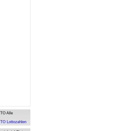
TO Alle
O Lottozahlen