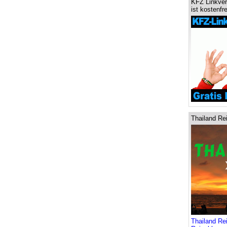
KFZ Linkver
ist kostenfre
Thailand Re
Thailand Rei