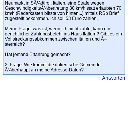
Neumarkt in SÃ¼dtirol, Italien, eine Strafe wegen
GeschwindigkeitsÃ¼bertretung 80 km/h statt erlaubten 70
km/h (Radarkasten blitzte von hinten...) mittels RSb Brief
zugestellt bekommen. Ich soll 53 Euro zahlen.
Meine Frage: was ist, wenn ich nicht zahle, kann ein
gerichtlicher Zahlungsbefehl ins Haus flattern? Gibt es ein
Vollstreckungsabkommen zwischen Italien und Ã–
sterreich?
Hat jemand Erfahrung gemacht?
2. Frage: Wie kommt die italienische Gemeinde
Ã¼berhaupt an meine Adresse-Daten?
Antworten