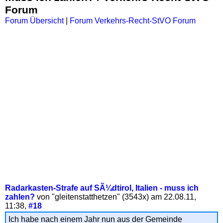
Forum
Forum Übersicht
|
Forum Verkehrs-Recht-StVO Forum
Radarkasten-Strafe auf SÃ¼dtirol, Italien - muss ich
zahlen?
von "gleitenstatthetzen" (3543x)
am
22.08.11,
11:38,
#18
Ich habe nach einem Jahr nun aus der Gemeinde