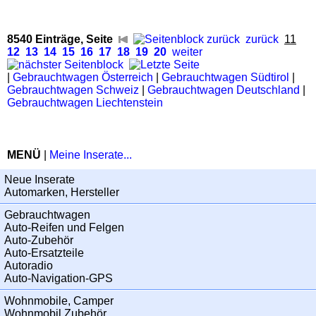
8540 Einträge, Seite
zurück
11
12
13
14
15
16
17
18
19
20
weiter
|
Gebrauchtwagen Österreich
|
Gebrauchtwagen Südtirol
|
Gebrauchtwagen Schweiz
|
Gebrauchtwagen Deutschland
|
Gebrauchtwagen Liechtenstein
MENÜ
|
Meine Inserate...
Neue Inserate
Automarken, Hersteller
Gebrauchtwagen
Auto-Reifen und Felgen
Auto-Zubehör
Auto-Ersatzteile
Autoradio
Auto-Navigation-GPS
Wohnmobile, Camper
Wohnmobil Zubehör