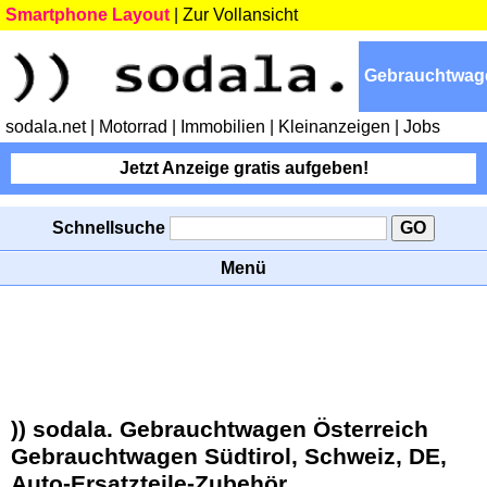
Smartphone Layout
|
Zur Vollansicht
Gebrauchtwag
sodala.net
| Motorrad
| Immobilien
| Kleinanzeigen
| Jobs
Jetzt Anzeige gratis aufgeben!
Schnellsuche
Menü
)) sodala. Gebrauchtwagen Österreich
Gebrauchtwagen Südtirol, Schweiz, DE,
Auto-Ersatzteile-Zubehör