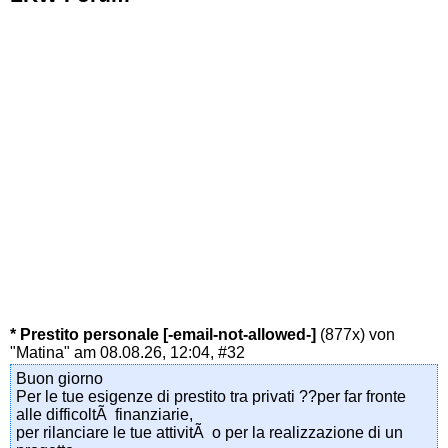
* Prestito personale [-email-not-allowed-]
(877x) von
"Matina"
am 08.08.26, 12:04,
#32
Buon giorno
Per le tue esigenze di prestito tra privati ??per far fronte
alle difficoltÃ finanziarie,
per rilanciare le tue attivitÃ o per la realizzazione di un