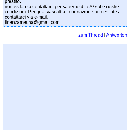
prestito,
non esitare a contattarci per saperne di piÃ¹ sulle nostre
condizioni. Per qualsiasi altra informazione non esitate a
contattarci via e-mail.
finanzamatina@gmail.com
zum Thread
|
Antworten