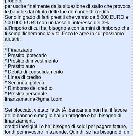
progetto,
per uscire finalmente dalla situazione di stallo che provoca
le banche dal rifiuto delle tue domande di credito,
Sono in grado di farti prestiti che vanno da 5.000 EURO a
500.000 EURO con un tasso di interesse del 3%
all'importo di cui hai bisogno e con termini di rimborso che
ti semplificheranno la vita. Ecco le aree in cui possiamo
aiutarti:
* Finanziario
* Prestito ipotecario
* Prestito di investimento
* Prestito auto
* Debito di consolidamento
* Linea di credito
* Seconda ipoteca
* Rimborso del credito
* Prestito personale
finanzamatina@gmail.com
Sei bloccato, vietato l'attivitÃ bancaria e non hai il favore
delle banche o meglio hai un progetto e hai bisogno di
finanziamenti,
crediti inesigibili o hai bisogno di soldi per pagare fatture,
fondi per investire in aziende. Quindi, se hai bisogno di un