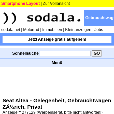
Smartphone Layout
|
Zur Vollansicht
Gebrauchtwag
sodala.net
| Motorrad
| Immobilien
| Kleinanzeigen
| Jobs
Jetzt Anzeige gratis aufgeben!
Schnellsuche
Menü
Seat Altea - Gelegenheit, Gebrauchtwagen
ZÃ¼rich, Privat
Anzeige # 277129 (Werbeinserat, bitte nicht antworten!)